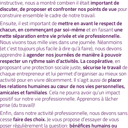
instructive, nous a montré combien il était
important de
discuter, de proposer et confronter nos points de vue
pour
construire ensemble le cadre de notre travail.
Ensuite, il est important de
mettre en avant le respect de
chacun, en commençant par soi-même
et en faisant
une
nette séparation entre vie privée et vie professionnelle.
Nous vivons tous mille vies dans une journée. Néanmoins
(et c’est toujours plus facile à dire qu’à faire), nous devons
apprendre à
agender nos journées de manière à pouvoir
respecter un rythme sain d’activités.
La coopérative
, en
proposant une protection sociale juste,
sécurise le travail
de
chaque entrepreneur et lui permet d’organiser au mieux son
activité pour en vivre décemment. Il s’agit aussi de
placer
les relations humaines au cœur de nos vies personnelles,
amicales et familiales
. Cela ne pourra avoir qu’un impact
positif sur notre vie professionnelle. Apprenons à lâcher
prise (du travail)!
Enfin, dans notre activité professionnelle, nous devons sans
cesse
faire des choix.
Je vous propose d’essayer de vous
poser régulièrement la question:
bénéfices humains ou