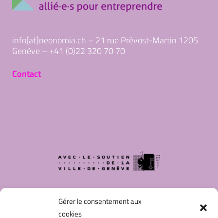
info[at]neonomia.ch – 21 rue Prévost-Martin 1205
Genève – +41 (0)22 320 70 70
Contact
Gérer le consentement aux
cookies