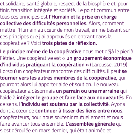
et solidaire, santé globale, respect de la biosphère et, pour
finir, transition intégrée et société. Le point commun entre
tous ces principes est
l’Humain et la prise en charge
collective des difficultés personnelles
. Alors, comment
mettre l’Humain au cœur de mon travail, en me basant sur
ces principes que j’ai approuvés en entrant dans la
coopérative ? Voici
trois pistes de réflexion.
Le principe même de la coopérative
nous met déjà le pied à
l’étrier. Une coopérative est
« un groupement économique
d’individus pratiquant la coopération »
(Larousse, 2019).
Lorsqu’un coopérateur rencontre des difficultés, il peut
se
tourner vers les autres membres de la coopérative
, qui
pourront alors lui apporter aide et soutien. Le nouveau
coopérateur a désormais
un parrain ou une marraine
qui
l’aide à
intégrer le groupe
et
faire face aux nouveautés
. En
ce sens,
l’individu est soutenu par la collectivité
. Ayons
donc à cœur de
continuer à tisser des liens entre nous
,
coopérateurs, pour nous soutenir mutuellement et nous
faire avancer tous ensemble.
L’assemblée générale
qui
s’est déroulée en mars dernier, qui était animée et