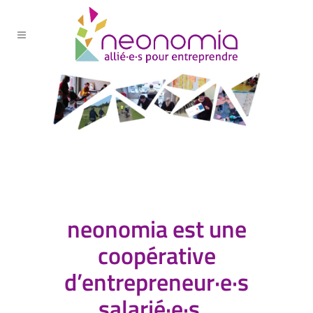
neonomia est une
coopérative
d’entrepreneur·e·s
salarié·e·s.