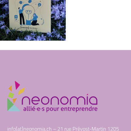
info[at]neonomia.ch – 21 rue Prévost-Martin 1205